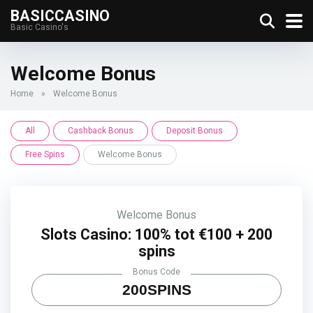
BASICCASINO
Basic Casino's
Welcome Bonus
Home
»
Welcome Bonus
All
Cashback Bonus
Deposit Bonus
Free Spins
Welcome Bonus
Welcome Bonus
Slots Casino: 100% tot €100 + 200
spins
Bonus Code
200SPINS