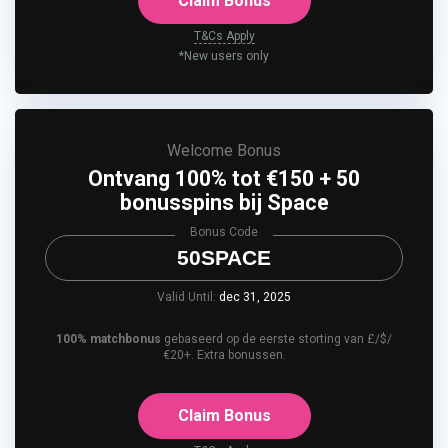
Claim Bonus
T&Cs Apply
*New users only
Welcome Bonus
Ontvang 100% tot €150 + 50
bonusspins bij Space
Bonus Code
50SPACE
Valid Until:
dec 31, 2025
100% matchbonus
gebaseerd op de eerste storting van £/$/
€20+. Extra bonussen.
Claim Bonus