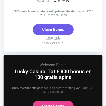
Valid Until:
dec 31, 2025
100% matchbonus
gebaseerd op de eerste storting van £/$/
€20+. Extra bonussen.
Claim Bonus
T&Cs Apply
*New users only
Welcome Bonus
Lucky Casino: Tot € 800 bonus en
100 gratis spins
100% matchbonus
gebaseerd op eerste storting van £/$/€20+.
Extra bonussen.