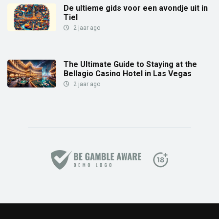
De ultieme gids voor een avondje uit in
Tiel
2 jaar ago
The Ultimate Guide to Staying at the
Bellagio Casino Hotel in Las Vegas
2 jaar ago