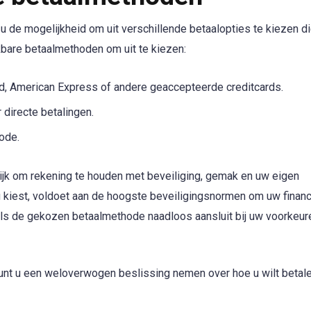
u de mogelijkheid om uit verschillende betaalopties te kiezen di
kbare betaalmethoden om uit te kiezen:
rd, American Express of andere geaccepteerde creditcards.
directe betalingen.
ode.
rijk om rekening te houden met beveiliging, gemak en uw eigen
 kiest, voldoet aan de hoogste beveiligingsnormen om uw financ
ls de gekozen betaalmethode naadloos aansluit bij uw voorkeur
unt u een weloverwogen beslissing nemen over hoe u wilt betal