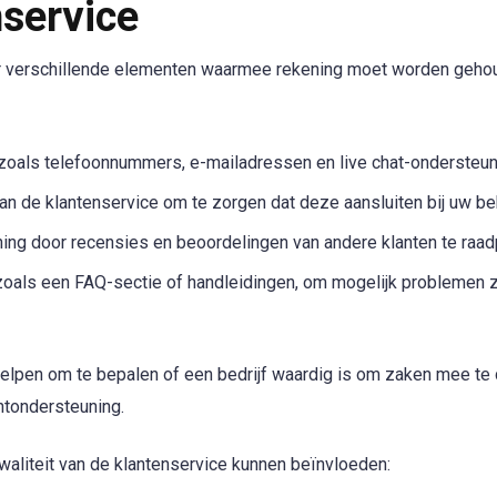
nservice
n er verschillende elementen waarmee rekening moet worden geh
zoals telefoonnummers, e-mailadressen en live chat-ondersteun
van de klantenservice om te zorgen dat deze aansluiten bij uw be
ing door recensies en beoordelingen van andere klanten te raad
, zoals een FAQ-sectie of handleidingen, om mogelijk problemen 
helpen om te bepalen of een bedrijf waardig is om zaken mee te
ntondersteuning.
waliteit van de klantenservice kunnen beïnvloeden: