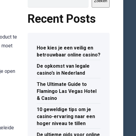
Zoeken
Recent Posts
roduct te
n moet
Hoe kies je een veilig en
betrouwbaar online casino?
De opkomst van legale
 je open
casino’s in Nederland
The Ultimate Guide to
Flamingo Las Vegas Hotel
& Casino
10 geweldige tips om je
casino-ervaring naar een
hoger niveau te tillen
geleide
De ultieme gids voor online