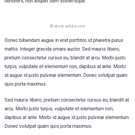
hendrerit, non aliquet sem scelerisque.
© stock.adobe.com
Donec bibendum augue in erat porttitor, id pharetra purus
mattis. Integer gravida ornare auctor. Sed mauris libero,
pretium consectetur cursus eu, blandit at arcu. Morbi justo
turpis, vulputate et elementum non, dapibus at ante. Morbi
id augue id justo pulvinar elementum. Donec volutpat quam
quis porta maximus.
Sed mauris libero, pretium consectetur cursus eu, blandit at
arcu. Morbi justo turpis, vulputate et elementum non,
dapibus at ante. Morbi id augue id justo pulvinar elementum.
Donec volutpat quam quis porta maximus.