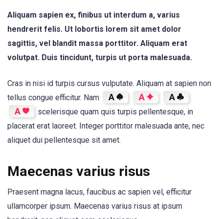
Aliquam sapien ex, finibus ut interdum a, varius
hendrerit felis. Ut lobortis lorem sit amet dolor
sagittis, vel blandit massa porttitor. Aliquam erat
volutpat. Duis tincidunt, turpis ut porta malesuada.
Cras in nisi id turpis cursus vulputate. Aliquam at sapien non
A
A
A
tellus congue efficitur. Nam
A
scelerisque quam quis turpis pellentesque, in
placerat erat laoreet. Integer porttitor malesuada ante, nec
aliquet dui pellentesque sit amet.
Maecenas varius risus
Praesent magna lacus, faucibus ac sapien vel, efficitur
ullamcorper ipsum. Maecenas varius risus at ipsum