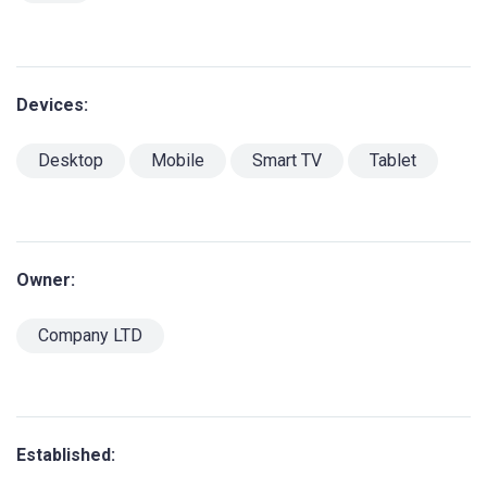
Devices:
Desktop
Mobile
Smart TV
Tablet
Owner:
Company LTD
Established: