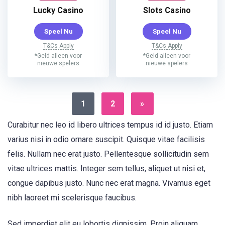
Lucky Casino
Slots Casino
Speel Nu
Speel Nu
T&Cs Apply
T&Cs Apply
*Geld alleen voor
*Geld alleen voor
nieuwe spelers
nieuwe spelers
1
2
»
Curabitur nec leo id libero ultrices tempus id id justo. Etiam
varius nisi in odio ornare suscipit. Quisque vitae facilisis
felis. Nullam nec erat justo. Pellentesque sollicitudin sem
vitae ultrices mattis. Integer sem tellus, aliquet ut nisi et,
congue dapibus justo. Nunc nec erat magna. Vivamus eget
nibh laoreet mi scelerisque faucibus.
Sed imperdiet elit eu lobortis dignissim. Proin aliquam