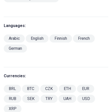
Languages:
Arabic
English
Finnish
French
German
Currencies:
BRL
BTC
CZK
ETH
EUR
RUB
SEK
TRY
UAH
USD
XRP