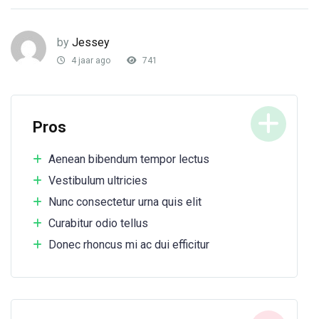
by
Jessey
4 jaar ago
741
Pros
Aenean bibendum tempor lectus
Vestibulum ultricies
Nunc consectetur urna quis elit
Curabitur odio tellus
Donec rhoncus mi ac dui efficitur