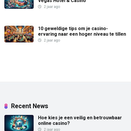
Vegas Hotel & Casino
2 jaar ago
10 geweldige tips om je casino-
ervaring naar een hoger niveau te tillen
2 jaar ago
Recent News
Hoe kies je een veilig en betrouwbaar
online casino?
2 jaar ago