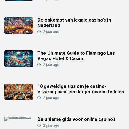
De opkomst van legale casino’s in
Nederland
2 jaar ago
The Ultimate Guide to Flamingo Las
Vegas Hotel & Casino
2 jaar ago
10 geweldige tips om je casino-
ervaring naar een hoger niveau te tillen
2 jaar ago
De ultieme gids voor online casino’s
2 jaar ago