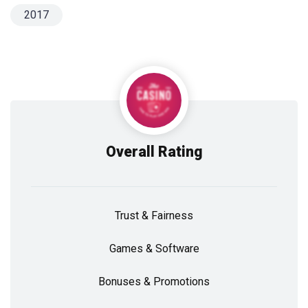
2017
Overall Rating
Trust & Fairness
Games & Software
Bonuses & Promotions