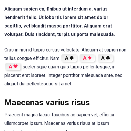
Aliquam sapien ex, finibus ut interdum a, varius
hendrerit felis. Ut lobortis lorem sit amet dolor
sagittis, vel blandit massa porttitor. Aliquam erat
volutpat. Duis tincidunt, turpis ut porta malesuada.
Cras in nisi id turpis cursus vulputate. Aliquam at sapien non
A
A
A
tellus congue efficitur. Nam
A
scelerisque quam quis turpis pellentesque, in
placerat erat laoreet. Integer porttitor malesuada ante, nec
aliquet dui pellentesque sit amet.
Maecenas varius risus
Praesent magna lacus, faucibus ac sapien vel, efficitur
ullamcorper ipsum. Maecenas varius risus at ipsum