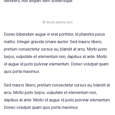
hendrerit, non aliquet sem scelerisque.
© stock.adobe.com
Donec bibendum augue in erat porttitor, id pharetra purus
mattis. Integer gravida ornare auctor. Sed mauris libero,
pretium consectetur cursus eu, blandit at arcu. Morbi justo
turpis, vulputate et elementum non, dapibus at ante. Morbi
id augue id justo pulvinar elementum. Donec volutpat quam
quis porta maximus.
Sed mauris libero, pretium consectetur cursus eu, blandit at
arcu. Morbi justo turpis, vulputate et elementum non,
dapibus at ante. Morbi id augue id justo pulvinar elementum.
Donec volutpat quam quis porta maximus.