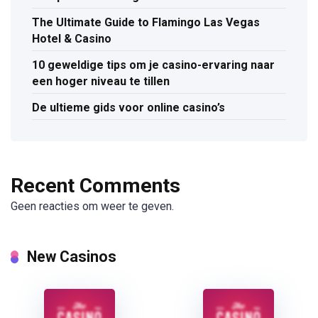
The Ultimate Guide to Flamingo Las Vegas
Hotel & Casino
10 geweldige tips om je casino-ervaring naar
een hoger niveau te tillen
De ultieme gids voor online casino’s
Recent Comments
Geen reacties om weer te geven.
New Casinos