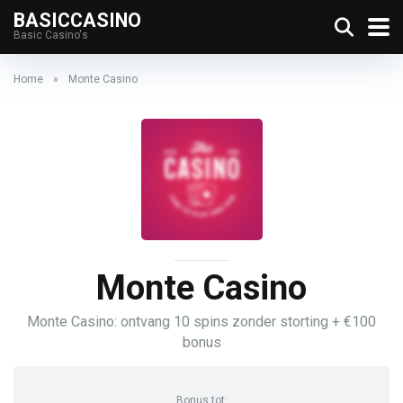
BASICCASINO
Basic Casino's
Home
»
Monte Casino
Monte Casino
Monte Casino: ontvang 10 spins zonder storting + €100
bonus
Bonus tot: