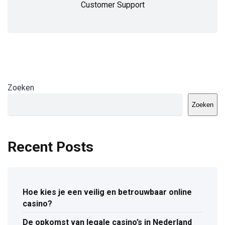
Customer Support
Zoeken
Zoeken
Recent Posts
Hoe kies je een veilig en betrouwbaar online
casino?
De opkomst van legale casino’s in Nederland