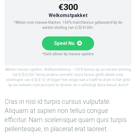
€300
Welkomstpakket
*Alleen voor nieuwe klanten. 100% matchbonus gebaseerd bij de
eerste storting van £/$/€100+.
Speel Nu
*Geld alleen bij nieuwe spelers
Alleen nieuwe spelers. Welkomstbonus - 100% bonus op uw eerste storting
tot €/$/£200 Tenzij anders vermeld. Deze bonus geldt alleen voor
stortingen van €/$/£10 of hoger! Het enige wat u hoeft te doen is het geld
op uw website.com-account te storten en u ontvangt deze bonus direct!
Cras in nisi id turpis cursus vulputate.
Aliquam at sapien non tellus congue
efficitur. Nam scelerisque quam quis turpis
pellentesque, in placerat erat laoreet.