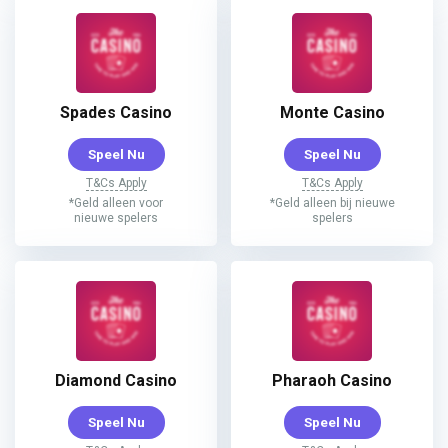
Spades Casino
Monte Casino
Speel Nu
Speel Nu
T&Cs Apply
T&Cs Apply
*Geld alleen voor
*Geld alleen bij nieuwe
nieuwe spelers
spelers
Diamond Casino
Pharaoh Casino
Speel Nu
Speel Nu