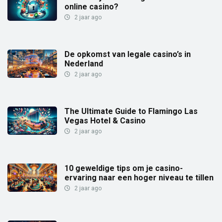
online casino?
2 jaar ago
De opkomst van legale casino’s in
Nederland
2 jaar ago
The Ultimate Guide to Flamingo Las
Vegas Hotel & Casino
2 jaar ago
10 geweldige tips om je casino-
ervaring naar een hoger niveau te tillen
2 jaar ago