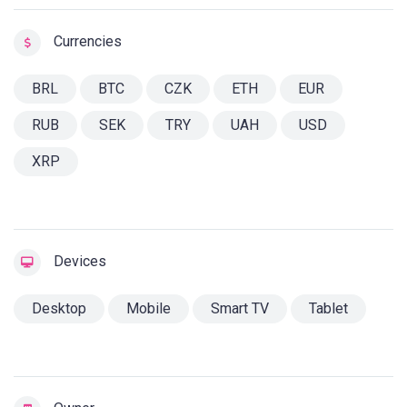
Currencies
BRL
BTC
CZK
ETH
EUR
RUB
SEK
TRY
UAH
USD
XRP
Devices
Desktop
Mobile
Smart TV
Tablet