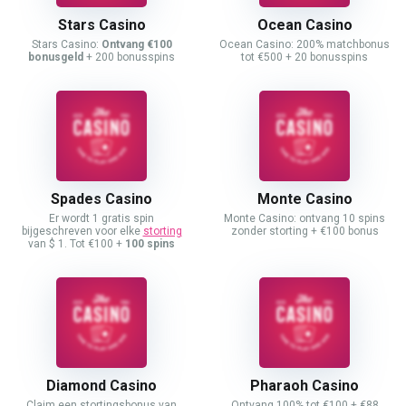
Stars Casino
Ocean Casino
Stars Casino:
Ontvang €100
Ocean Casino: 200% matchbonus
bonusgeld
+ 200 bonusspins
tot €500 + 20 bonusspins
Spades Casino
Monte Casino
Er wordt 1 gratis spin
Monte Casino: ontvang 10 spins
bijgeschreven voor elke
storting
zonder storting + €100 bonus
van $ 1. Tot €100 +
100 spins
Diamond Casino
Pharaoh Casino
Claim een ​​stortingsbonus van
Ontvang 100% tot €100 + €88