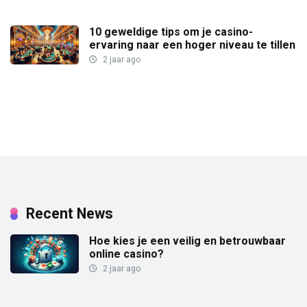
10 geweldige tips om je casino-
ervaring naar een hoger niveau te tillen
2 jaar ago
Recent News
Hoe kies je een veilig en betrouwbaar
online casino?
2 jaar ago