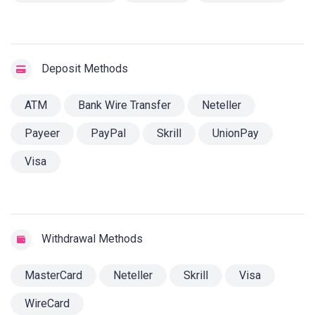
Deposit Methods
ATM
Bank Wire Transfer
Neteller
Payeer
PayPal
Skrill
UnionPay
Visa
Withdrawal Methods
MasterCard
Neteller
Skrill
Visa
WireCard