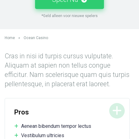
*Geld alleen voor nieuwe spelers
Home
»
Ocean Casino
Cras in nisi id turpis cursus vulputate.
Aliquam at sapien non tellus congue
efficitur. Nam scelerisque quam quis turpis
pellentesque, in placerat erat laoreet.
Pros
Aenean bibendum tempor lectus
Vestibulum ultricies