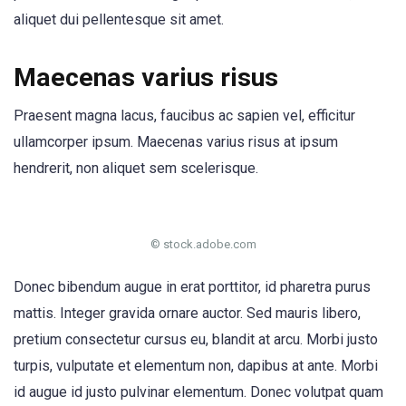
aliquet dui pellentesque sit amet.
Maecenas varius risus
Praesent magna lacus, faucibus ac sapien vel, efficitur
ullamcorper ipsum. Maecenas varius risus at ipsum
hendrerit, non aliquet sem scelerisque.
© stock.adobe.com
Donec bibendum augue in erat porttitor, id pharetra purus
mattis. Integer gravida ornare auctor. Sed mauris libero,
pretium consectetur cursus eu, blandit at arcu. Morbi justo
turpis, vulputate et elementum non, dapibus at ante. Morbi
id augue id justo pulvinar elementum. Donec volutpat quam