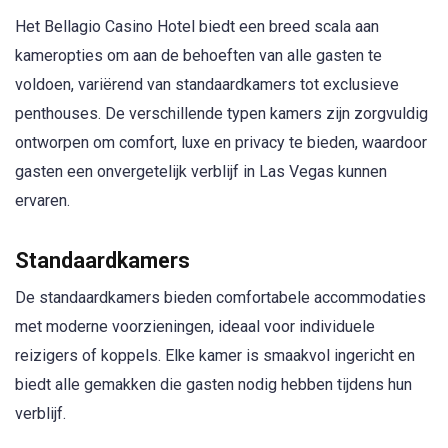
Het Bellagio Casino Hotel biedt een breed scala aan
kameropties om aan de behoeften van alle gasten te
voldoen, variërend van standaardkamers tot exclusieve
penthouses. De verschillende typen kamers zijn zorgvuldig
ontworpen om comfort, luxe en privacy te bieden, waardoor
gasten een onvergetelijk verblijf in Las Vegas kunnen
ervaren.
Standaardkamers
De standaardkamers bieden comfortabele accommodaties
met moderne voorzieningen, ideaal voor individuele
reizigers of koppels. Elke kamer is smaakvol ingericht en
biedt alle gemakken die gasten nodig hebben tijdens hun
verblijf.