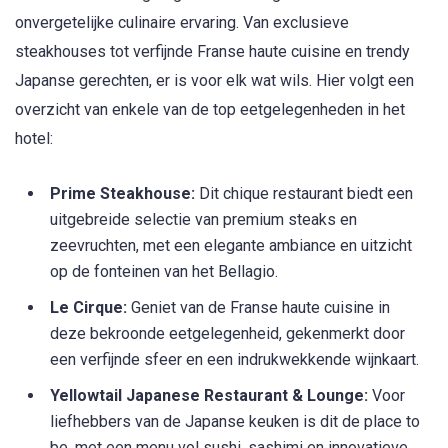
onvergetelijke culinaire ervaring. Van exclusieve
steakhouses tot verfijnde Franse haute cuisine en trendy
Japanse gerechten, er is voor elk wat wils. Hier volgt een
overzicht van enkele van de top eetgelegenheden in het
hotel:
Prime Steakhouse:
Dit chique restaurant biedt een
uitgebreide selectie van premium steaks en
zeevruchten, met een elegante ambiance en uitzicht
op de fonteinen van het Bellagio.
Le Cirque:
Geniet van de Franse haute cuisine in
deze bekroonde eetgelegenheid, gekenmerkt door
een verfijnde sfeer en een indrukwekkende wijnkaart.
Yellowtail Japanese Restaurant & Lounge:
Voor
liefhebbers van de Japanse keuken is dit de place to
be, met een menu vol sushi, sashimi en innovatieve