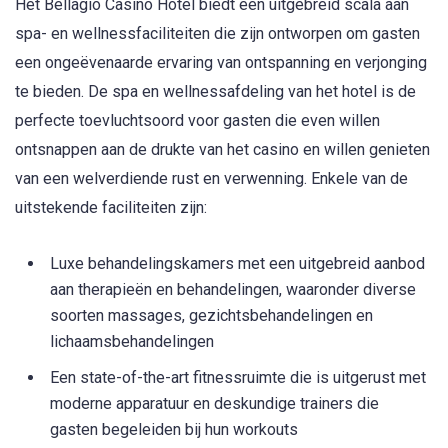
Het Bellagio Casino Hotel biedt een uitgebreid scala aan
spa- en wellnessfaciliteiten die zijn ontworpen om gasten
een ongeëvenaarde ervaring van ontspanning en verjonging
te bieden. De spa en wellnessafdeling van het hotel is de
perfecte toevluchtsoord voor gasten die even willen
ontsnappen aan de drukte van het casino en willen genieten
van een welverdiende rust en verwenning. Enkele van de
uitstekende faciliteiten zijn:
Luxe behandelingskamers met een uitgebreid aanbod
aan therapieën en behandelingen, waaronder diverse
soorten massages, gezichtsbehandelingen en
lichaamsbehandelingen
Een state-of-the-art fitnessruimte die is uitgerust met
moderne apparatuur en deskundige trainers die
gasten begeleiden bij hun workouts