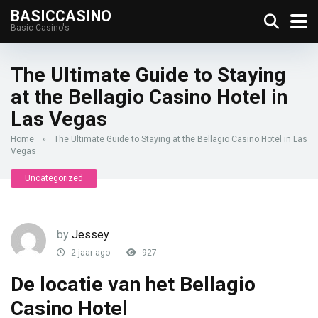
BASICCASINO
Basic Casino's
The Ultimate Guide to Staying
at the Bellagio Casino Hotel in
Las Vegas
Home
»
The Ultimate Guide to Staying at the Bellagio Casino Hotel in Las
Vegas
Uncategorized
by
Jessey
2 jaar ago
927
De locatie van het Bellagio
Casino Hotel