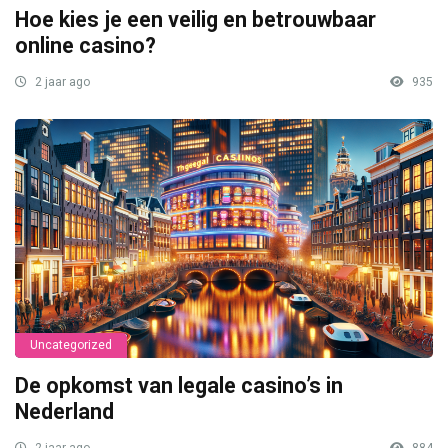
Hoe kies je een veilig en betrouwbaar
online casino?
2 jaar ago
935
Uncategorized
De opkomst van legale casino’s in
Nederland