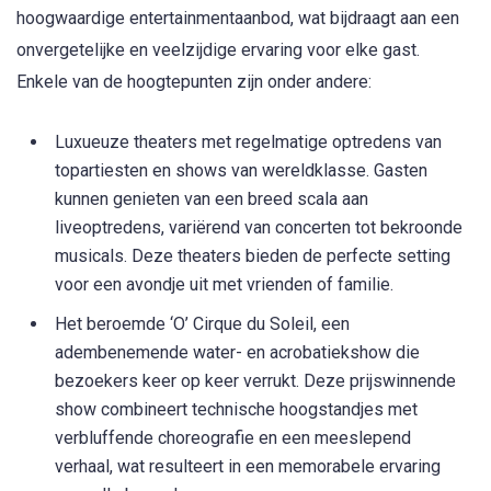
hoogwaardige entertainmentaanbod, wat bijdraagt aan een
onvergetelijke en veelzijdige ervaring voor elke gast.
Enkele van de hoogtepunten zijn onder andere:
Luxueuze theaters met regelmatige optredens van
topartiesten en shows van wereldklasse. Gasten
kunnen genieten van een breed scala aan
liveoptredens, variërend van concerten tot bekroonde
musicals. Deze theaters bieden de perfecte setting
voor een avondje uit met vrienden of familie.
Het beroemde ‘O’ Cirque du Soleil, een
adembenemende water- en acrobatiekshow die
bezoekers keer op keer verrukt. Deze prijswinnende
show combineert technische hoogstandjes met
verbluffende choreografie en een meeslepend
verhaal, wat resulteert in een memorabele ervaring