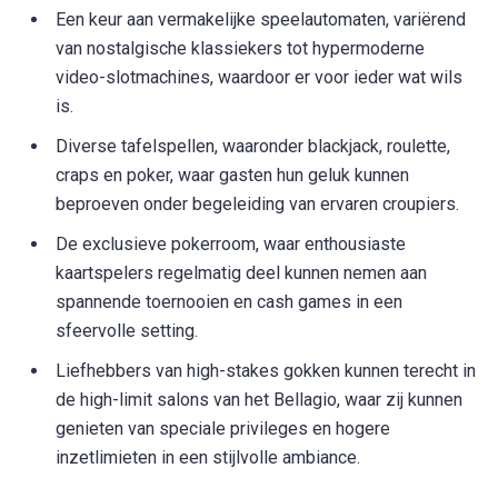
Een keur aan vermakelijke speelautomaten, variërend
van nostalgische klassiekers tot hypermoderne
video-slotmachines, waardoor er voor ieder wat wils
is.
Diverse tafelspellen, waaronder blackjack, roulette,
craps en poker, waar gasten hun geluk kunnen
beproeven onder begeleiding van ervaren croupiers.
De exclusieve pokerroom, waar enthousiaste
kaartspelers regelmatig deel kunnen nemen aan
spannende toernooien en cash games in een
sfeervolle setting.
Liefhebbers van high-stakes gokken kunnen terecht in
de high-limit salons van het Bellagio, waar zij kunnen
genieten van speciale privileges en hogere
inzetlimieten in een stijlvolle ambiance.