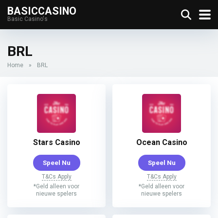
BASICCASINO
Basic Casino's
BRL
Home
»
BRL
Stars Casino
Ocean Casino
Speel Nu
Speel Nu
T&Cs Apply
T&Cs Apply
*Geld alleen voor
*Geld alleen voor
nieuwe spelers
nieuwe spelers