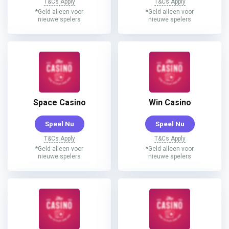
T&Cs Apply
T&Cs Apply
*Geld alleen voor
*Geld alleen voor
nieuwe spelers
nieuwe spelers
Space Casino
Win Casino
Speel Nu
Speel Nu
T&Cs Apply
T&Cs Apply
*Geld alleen voor
*Geld alleen voor
nieuwe spelers
nieuwe spelers