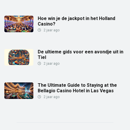
Hoe win je de jackpot in het Holland
Casino?
2 jaar ago
De ultieme gids voor een avondje uit in
Tiel
2 jaar ago
The Ultimate Guide to Staying at the
Bellagio Casino Hotel in Las Vegas
2 jaar ago