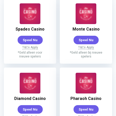
Spades Casino
Monte Casino
Speel Nu
Speel Nu
T&Cs Apply
T&Cs Apply
*Geld alleen voor
*Geld alleen bij nieuwe
nieuwe spelers
spelers
Diamond Casino
Pharaoh Casino
Speel Nu
Speel Nu