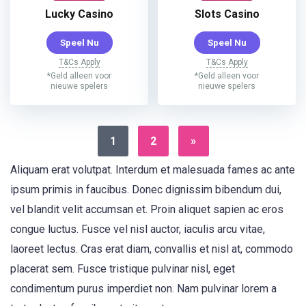
Lucky Casino
Slots Casino
Speel Nu
Speel Nu
T&Cs Apply
T&Cs Apply
*Geld alleen voor
*Geld alleen voor
nieuwe spelers
nieuwe spelers
1
2
»
Aliquam erat volutpat. Interdum et malesuada fames ac ante
ipsum primis in faucibus. Donec dignissim bibendum dui,
vel blandit velit accumsan et. Proin aliquet sapien ac eros
congue luctus. Fusce vel nisl auctor, iaculis arcu vitae,
laoreet lectus. Cras erat diam, convallis et nisl at, commodo
placerat sem. Fusce tristique pulvinar nisl, eget
condimentum purus imperdiet non. Nam pulvinar lorem a