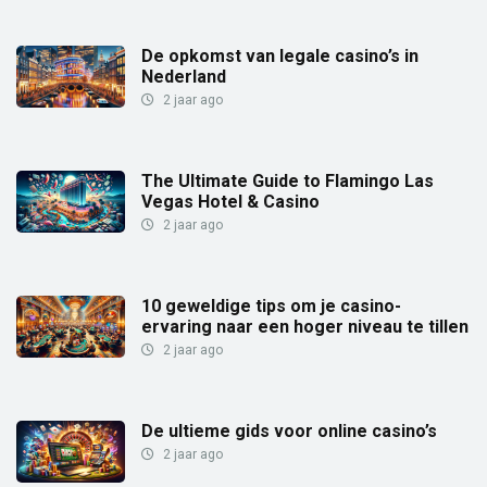
De opkomst van legale casino’s in
Nederland
2 jaar ago
The Ultimate Guide to Flamingo Las
Vegas Hotel & Casino
2 jaar ago
10 geweldige tips om je casino-
ervaring naar een hoger niveau te tillen
2 jaar ago
De ultieme gids voor online casino’s
2 jaar ago