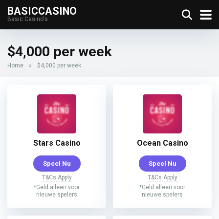
BASICCASINO
Basic Casino's
$4,000 per week
Home
»
$4,000 per week
Stars Casino
Ocean Casino
Speel Nu
Speel Nu
T&Cs Apply
T&Cs Apply
*Geld alleen voor
*Geld alleen voor
nieuwe spelers
nieuwe spelers