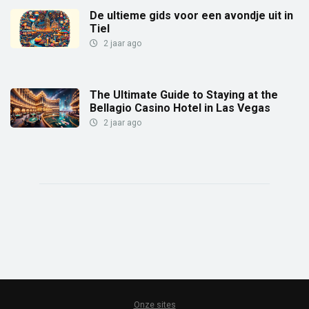
De ultieme gids voor een avondje uit in
Tiel
2 jaar ago
The Ultimate Guide to Staying at the
Bellagio Casino Hotel in Las Vegas
2 jaar ago
Onze sites