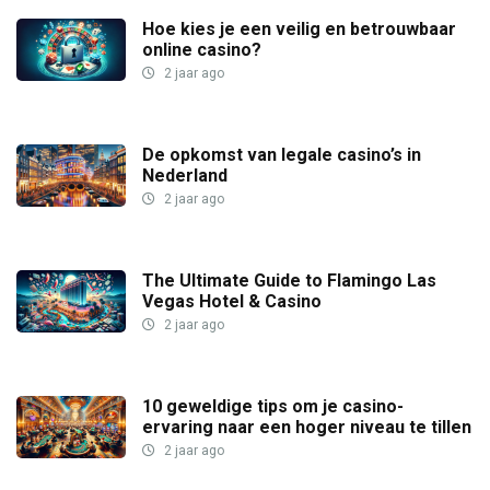
Hoe kies je een veilig en betrouwbaar
online casino?
2 jaar ago
De opkomst van legale casino’s in
Nederland
2 jaar ago
The Ultimate Guide to Flamingo Las
Vegas Hotel & Casino
2 jaar ago
10 geweldige tips om je casino-
ervaring naar een hoger niveau te tillen
2 jaar ago