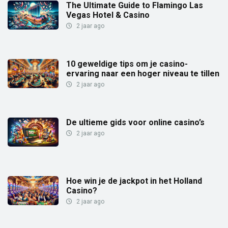
The Ultimate Guide to Flamingo Las
Vegas Hotel & Casino
2 jaar ago
10 geweldige tips om je casino-
ervaring naar een hoger niveau te tillen
2 jaar ago
De ultieme gids voor online casino’s
2 jaar ago
Hoe win je de jackpot in het Holland
Casino?
2 jaar ago