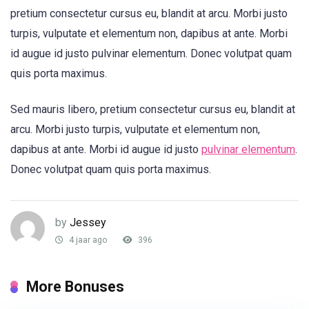
pretium consectetur cursus eu, blandit at arcu. Morbi justo
turpis, vulputate et elementum non, dapibus at ante. Morbi
id augue id justo pulvinar elementum. Donec volutpat quam
quis porta maximus.
Sed mauris libero, pretium consectetur cursus eu, blandit at
arcu. Morbi justo turpis, vulputate et elementum non,
dapibus at ante. Morbi id augue id justo
pulvinar elementum
.
Donec volutpat quam quis porta maximus.
by
Jessey
4 jaar ago
396
More Bonuses