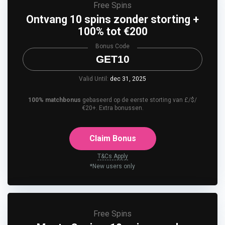
Free Spins
Ontvang 10 spins zonder storting +
100% tot €200
Bonus Code
GET10
Valid Until:
dec 31, 2025
100% matchbonus
gebaseerd op de eerste storting van £/$/
€20+. Extra bonussen.
Claim Bonus
T&Cs Apply
*New users only
Free Spins