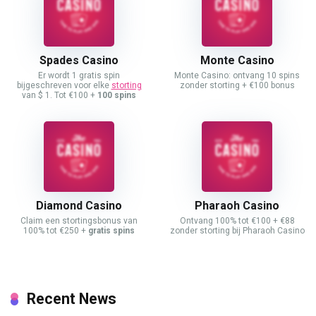
Spades Casino
Monte Casino
Er wordt 1 gratis spin
Monte Casino: ontvang 10 spins
bijgeschreven voor elke
storting
zonder storting + €100 bonus
van $ 1. Tot €100 +
100 spins
Diamond Casino
Pharaoh Casino
Claim een ​​stortingsbonus van
Ontvang 100% tot €100 + €88
100% tot €250 +
gratis spins
zonder storting bij Pharaoh Casino
Recent News