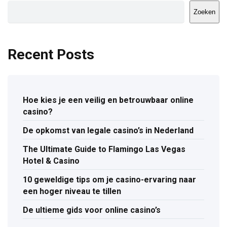
Zoeken
Recent Posts
Hoe kies je een veilig en betrouwbaar online
casino?
De opkomst van legale casino’s in Nederland
The Ultimate Guide to Flamingo Las Vegas
Hotel & Casino
10 geweldige tips om je casino-ervaring naar
een hoger niveau te tillen
De ultieme gids voor online casino’s