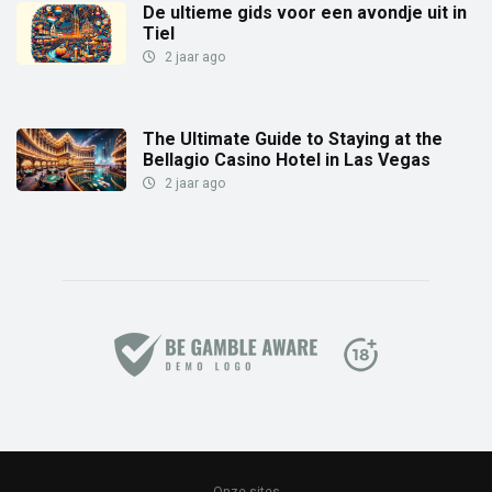
De ultieme gids voor een avondje uit in
Tiel
2 jaar ago
The Ultimate Guide to Staying at the
Bellagio Casino Hotel in Las Vegas
2 jaar ago
Onze sites