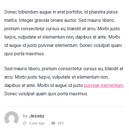
Donec bibendum augue in erat porttitor, id pharetra purus
mattis. Integer gravida ornare auctor. Sed mauris libero,
pretium consectetur cursus eu, blandit at arcu. Morbi justo
turpis, vulputate et elementum non, dapibus at ante. Morbi
id augue id justo pulvinar elementum. Donec volutpat quam
quis porta maximus.
Sed mauris libero, pretium consectetur cursus eu, blandit at
arcu. Morbi justo turpis, vulputate et elementum non,
dapibus at ante. Morbi id augue id justo
pulvinar elementum
.
Donec volutpat quam quis porta maximus.
by
Jessey
4 jaar ago
360