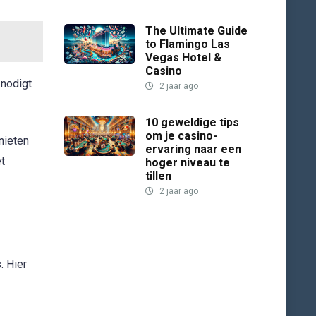
The Ultimate Guide
to Flamingo Las
Vegas Hotel &
Casino
 nodigt
2 jaar ago
10 geweldige tips
om je casino-
nieten
ervaring naar een
et
hoger niveau te
tillen
2 jaar ago
. Hier