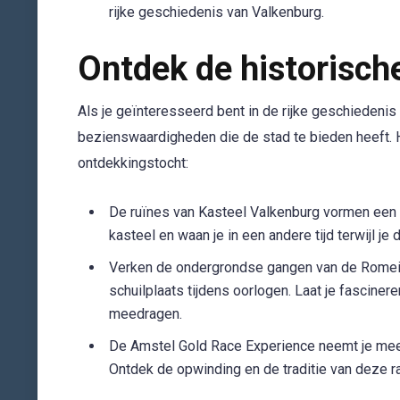
rijke geschiedenis van Valkenburg.
Ontdek de historisc
Als je geïnteresseerd bent in de rijke geschiedenis 
bezienswaardigheden die de stad te bieden heeft. H
ontdekkingstocht:
De ruïnes van Kasteel Valkenburg vormen een 
kasteel en waan je in een andere tijd terwijl je
Verken de ondergrondse gangen van de Romeins
schuilplaats tijdens oorlogen. Laat je fascine
meedragen.
De Amstel Gold Race Experience neemt je mee
Ontdek de opwinding en de traditie van deze ra