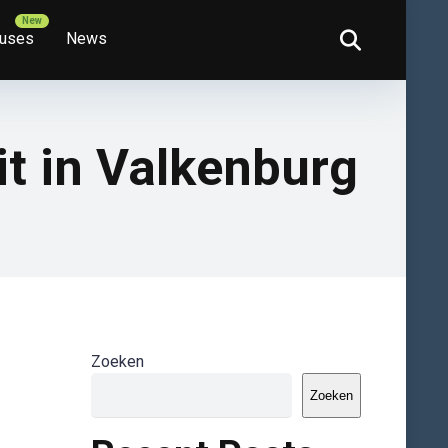
uses
News
it in Valkenburg
Zoeken
Zoeken