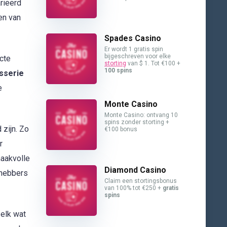
rieerd
en van
Spades Casino
Er wordt 1 gratis spin
bijgeschreven voor elke
cte
storting
van $ 1. Tot €100 +
100 spins
sserie
e
Monte Casino
Monte Casino: ontvang 10
spins zonder storting +
zijn. Zo
€100 bonus
r
maakvolle
Diamond Casino
fhebbers
Claim een ​​stortingsbonus
van 100% tot €250 +
gratis
spins
 elk wat