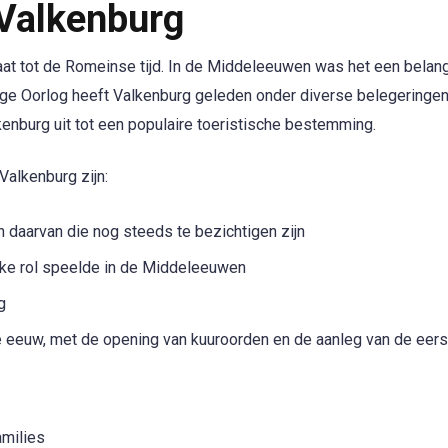
 Valkenburg
aat tot de Romeinse tijd. In de Middeleeuwen was het een belang
rige Oorlog heeft Valkenburg geleden onder diverse belegeringe
enburg uit tot een populaire toeristische bestemming.
Valkenburg zijn:
 daarvan die nog steeds te bezichtigen zijn
jke rol speelde in de Middeleeuwen
g
 eeuw, met de opening van kuuroorden en de aanleg van de eers
amilies