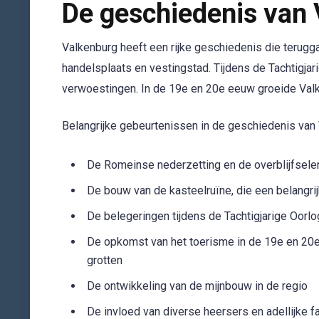
De geschiedenis van
Valkenburg heeft een rijke geschiedenis die terugg
handelsplaats en vestingstad. Tijdens de Tachtigja
verwoestingen. In de 19e en 20e eeuw groeide Valk
Belangrijke gebeurtenissen in de geschiedenis van 
De Romeinse nederzetting en de overblijfselen
De bouw van de kasteelruïne, die een belangri
De belegeringen tijdens de Tachtigjarige Oorlo
De opkomst van het toerisme in de 19e en 20e
grotten
De ontwikkeling van de mijnbouw in de regio
De invloed van diverse heersers en adellijke f