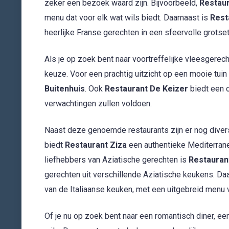
zeker een bezoek waard zijn. Bijvoorbeeld,
Restaur
menu dat voor elk wat wils biedt. Daarnaast is
Rest
heerlijke Franse gerechten in een sfeervolle grotset
Als je op zoek bent naar voortreffelijke vleesgerec
keuze. Voor een prachtig uitzicht op een mooie tuin 
Buitenhuis
. Ook
Restaurant De Keizer
biedt een 
verwachtingen zullen voldoen.
Naast deze genoemde restaurants zijn er nog diver
biedt
Restaurant Ziza
een authentieke Mediterrane
liefhebbers van Aziatische gerechten is
Restauran
gerechten uit verschillende Aziatische keukens. Da
van de Italiaanse keuken, met een uitgebreid menu va
Of je nu op zoek bent naar een romantisch diner, een