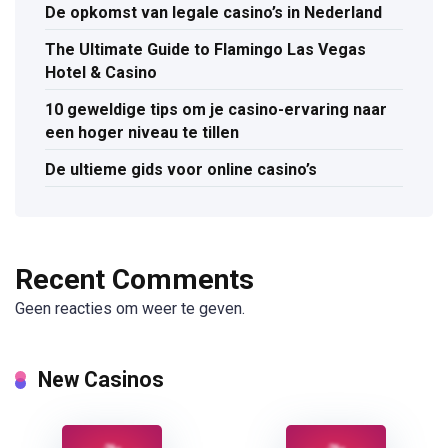
De opkomst van legale casino’s in Nederland
The Ultimate Guide to Flamingo Las Vegas
Hotel & Casino
10 geweldige tips om je casino-ervaring naar
een hoger niveau te tillen
De ultieme gids voor online casino’s
Recent Comments
Geen reacties om weer te geven.
New Casinos