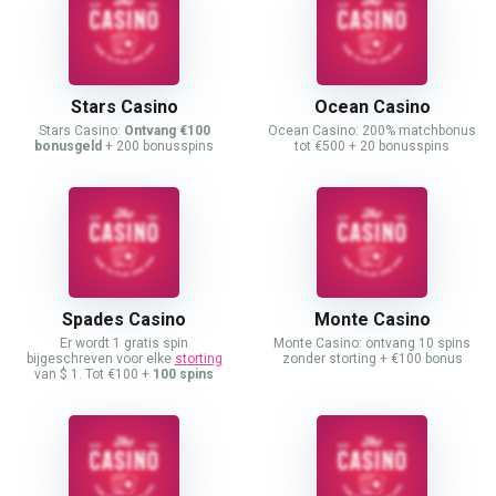
Stars Casino
Ocean Casino
Stars Casino:
Ontvang €100
Ocean Casino: 200% matchbonus
bonusgeld
+ 200 bonusspins
tot €500 + 20 bonusspins
Spades Casino
Monte Casino
Er wordt 1 gratis spin
Monte Casino: ontvang 10 spins
bijgeschreven voor elke
storting
zonder storting + €100 bonus
van $ 1. Tot €100 +
100 spins