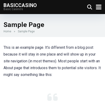
BASICCASINO
Basic Casino's
Sample Page
Home
»
Sample Page
This is an example page. It’s different from a blog post
because it will stay in one place and will show up in your
site navigation (in most themes). Most people start with an
About page that introduces them to potential site visitors. It
might say something like this: