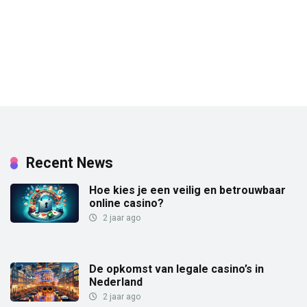
Recent News
Hoe kies je een veilig en betrouwbaar
online casino?
2 jaar ago
De opkomst van legale casino’s in
Nederland
2 jaar ago