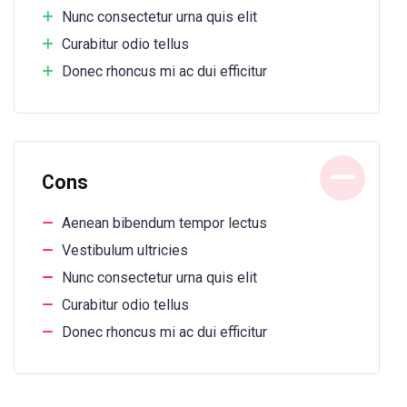
Nunc consectetur urna quis elit
Curabitur odio tellus
Donec rhoncus mi ac dui efficitur
Cons
Aenean bibendum tempor lectus
Vestibulum ultricies
Nunc consectetur urna quis elit
Curabitur odio tellus
Donec rhoncus mi ac dui efficitur