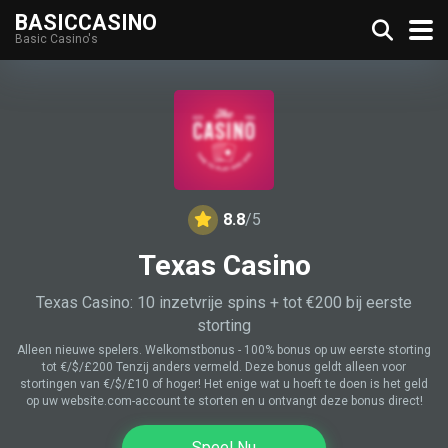
BASICCASINO
Basic Casino's
8.8
/5
Texas Casino
Texas Casino: 10 inzetvrije spins + tot €200 bij eerste
storting
Alleen nieuwe spelers. Welkomstbonus - 100% bonus op uw eerste storting
tot €/$/£200 Tenzij anders vermeld. Deze bonus geldt alleen voor
stortingen van €/$/£10 of hoger! Het enige wat u hoeft te doen is het geld
op uw website.com-account te storten en u ontvangt deze bonus direct!
Speel Nu