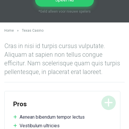
*Geld alleen voor nieuwe spelers
Home
»
Texas Casino
Cras in nisi id turpis cursus vulputate.
Aliquam at sapien non tellus congue
efficitur. Nam scelerisque quam quis turpis
pellentesque, in placerat erat laoreet.
Pros
Aenean bibendum tempor lectus
Vestibulum ultricies