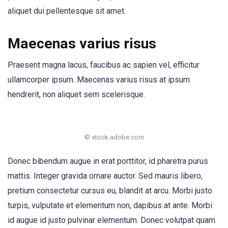
aliquet dui pellentesque sit amet.
Maecenas varius risus
Praesent magna lacus, faucibus ac sapien vel, efficitur
ullamcorper ipsum. Maecenas varius risus at ipsum
hendrerit, non aliquet sem scelerisque.
© stock.adobe.com
Donec bibendum augue in erat porttitor, id pharetra purus
mattis. Integer gravida ornare auctor. Sed mauris libero,
pretium consectetur cursus eu, blandit at arcu. Morbi justo
turpis, vulputate et elementum non, dapibus at ante. Morbi
id augue id justo pulvinar elementum. Donec volutpat quam