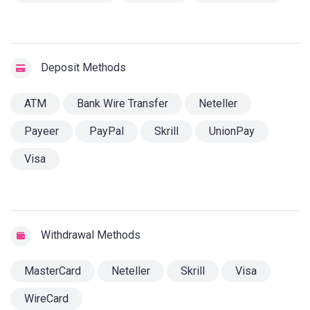
Deposit Methods
ATM
Bank Wire Transfer
Neteller
Payeer
PayPal
Skrill
UnionPay
Visa
Withdrawal Methods
MasterCard
Neteller
Skrill
Visa
WireCard